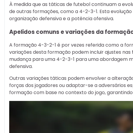
À medida que as táticas de futebol continuam a evo
de outras formações, como a 4-2-3-1. Esta evolução 
organização defensiva e a potência ofensiva.
Apelidos comuns e variações da formação
A formação 4-3-2-1 é por vezes referida como a fo
variações desta formação podem incluir ajustes nas
mudança para uma 4-2-3-1 para uma abordagem mais
defensiva.
Outras variações táticas podem envolver a alteraç
forças dos jogadores ou adaptar-se a adversários e
formação com base no contexto do jogo, garantindo fl