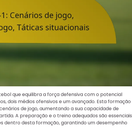
ebol que equilibra a força defensiva com o potencial
ios, dois médios ofensivos e um avançado. Esta formação
s cenários de jogo, aumentando a sua capacidade de
artida. A preparação e o treino adequados são essenciais
ões dentro desta formação, garantindo um desempenho