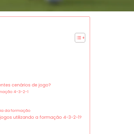
ntes cenários de jogo?
rmação 4-3-2-1
cia da formação
jogos utilizando a formação 4-3-2-1?
1