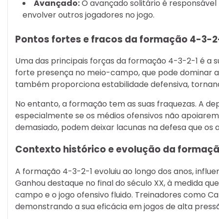
Avançado:
O avançado solitário é responsável 
envolver outros jogadores no jogo.
Pontos fortes e fracos da formação 4-3-2
Uma das principais forças da formação 4-3-2-1 é a 
forte presença no meio-campo, que pode dominar a p
também proporciona estabilidade defensiva, tornando
No entanto, a formação tem as suas fraquezas. A de
especialmente se os médios ofensivos não apoiarem d
demasiado, podem deixar lacunas na defesa que os 
Contexto histórico e evolução da formaç
A formação 4-3-2-1 evoluiu ao longo dos anos, influenci
Ganhou destaque no final do século XX, à medida qu
campo e o jogo ofensivo fluido. Treinadores como Ca
demonstrando a sua eficácia em jogos de alta press