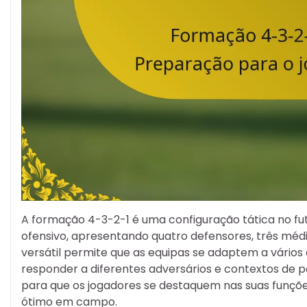
A formação 4-3-2-1 é uma configuração tática no fut
ofensivo, apresentando quatro defensores, três méd
versátil permite que as equipas se adaptem a vário
responder a diferentes adversários e contextos de p
para que os jogadores se destaquem nas suas funç
ótimo em campo.