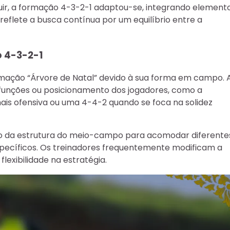
luir, a formação 4-3-2-1 adaptou-se, integrando element
reflete a busca contínua por um equilíbrio entre a
 4-3-2-1
rmação “Árvore de Natal” devido à sua forma em campo. 
 funções ou posicionamento dos jogadores, como a
 ofensiva ou uma 4-4-2 quando se foca na solidez
ão da estrutura do meio-campo para acomodar diferente
specíficos. Os treinadores frequentemente modificam a
exibilidade na estratégia.