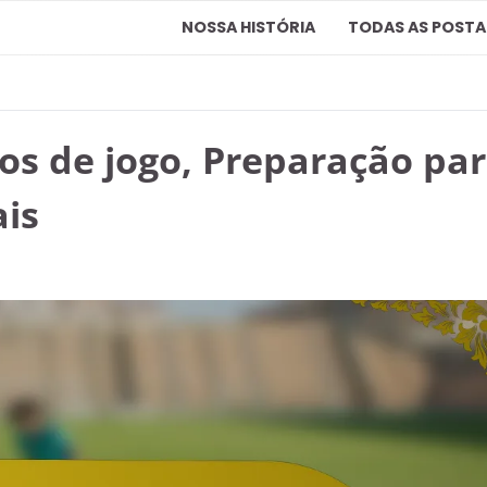
NOSSA HISTÓRIA
TODAS AS POST
os de jogo, Preparação pa
ais