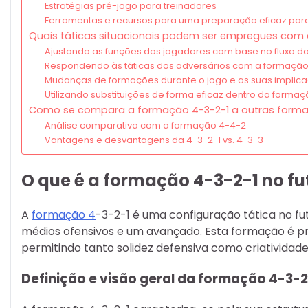
Estratégias pré-jogo para treinadores
Ferramentas e recursos para uma preparação eficaz para
Quais táticas situacionais podem ser empregues com
Ajustando as funções dos jogadores com base no fluxo do
Respondendo às táticas dos adversários com a formação
Mudanças de formações durante o jogo e as suas implic
Utilizando substituições de forma eficaz dentro da forma
Como se compara a formação 4-3-2-1 a outras form
Análise comparativa com a formação 4-4-2
Vantagens e desvantagens da 4-3-2-1 vs. 4-3-3
O que é a formação 4-3-2-1 no fu
A
formação 4
-3-2-1 é uma configuração tática no fu
médios ofensivos e um avançado. Esta formação é p
permitindo tanto solidez defensiva como criatividade
Definição e visão geral da formação 4-3-2