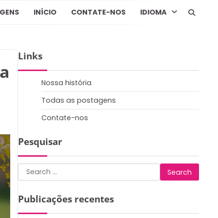
AGENS
INÍCIO
CONTATE-NOS
IDIOMA
Links
ra
Nossa história
Todas as postagens
Contate-nos
Pesquisar
Search
for:
Publicações recentes