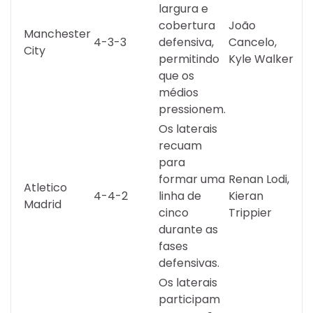
largura e
cobertura
João
Manchester
4-3-3
defensiva,
Cancelo,
City
permitindo
Kyle Walker
que os
médios
pressionem.
Os laterais
recuam
para
formar uma
Renan Lodi,
Atletico
4-4-2
linha de
Kieran
Madrid
cinco
Trippier
durante as
fases
defensivas.
Os laterais
participam