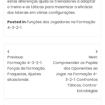
estas diferenças ajuda os treinadores a adaptar
o treino e as táticas para maximizar a eficácia
dos laterais em várias configurações.
Posted in
Funções dos Jogadores na Formação
4-3-2-1
Post
Previous:
Next:
navigation
Formação 4-3-2-1:
Compreender os Papéis
Forças da formação,
dos Oponentes ao
Fraquezas, Ajustes
Jogar na Formação 4-
situacionais
3-2-1: Confrontos
Táticos, Contra-
Estratégias