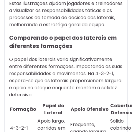
Estas ilustrações ajudam jogadores e treinadores
a visualizar as responsabilidades táticas e os
processos de tomada de decisão dos laterais,
melhorando a estratégia geral da equipa.
Comparando o papel dos laterais em
diferentes formações
O papel dos laterais varia significativamente
entre diferentes formações, impactando as suas
responsabilidades e movimentos. Na 4-3-2-1,
espera-se que os laterais proporcionem largura
e apoio no ataque enquanto mantêm a solidez
defensiva.
Papel do
Cobertu
Formação
Apoio Ofensivo
Lateral
Defensi
Apoio largo,
Sólido,
Frequente,
4-3-2-1
corridas em
cobrindo
criando largura