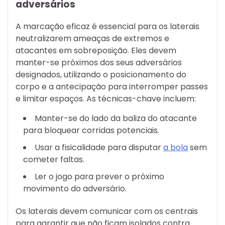
adversários
A marcação eficaz é essencial para os laterais
neutralizarem ameaças de extremos e
atacantes em sobreposição. Eles devem
manter-se próximos dos seus adversários
designados, utilizando o posicionamento do
corpo e a antecipação para interromper passes
e limitar espaços. As técnicas-chave incluem:
Manter-se do lado da baliza do atacante
para bloquear corridas potenciais.
Usar a fisicalidade para disputar
a bola
sem
cometer faltas.
Ler o jogo para prever o próximo
movimento do adversário.
Os laterais devem comunicar com os centrais
para garantir que não ficam isolados contra