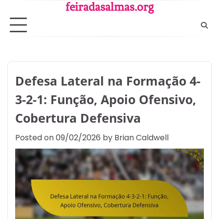
Skip
feiradasalmas.org
to
content
Defesa Lateral na Formação 4-
3-2-1: Função, Apoio Ofensivo,
Cobertura Defensiva
Posted on
09/02/2026
by
Brian Caldwell