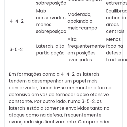
sobreposição
extremo
Mais
Equilibra
Moderado,
conservador,
cobrindo
4-4-2
apoiando o
menos
áreas
meio-campo
sobreposição
centrais
Alta,
Menos
Laterais, alta
frequentemente
foco na
3-5-2
participação
em posições
defesa
avançadas
tradicion
Em formações como a 4-4-2, os laterais
tendem a desempenhar um papel mais
conservador, focando-se em manter a forma
defensiva em vez de fornecer apoio ofensivo
constante. Por outro lado, numa 3-5-2, os
laterais estão altamente envolvidos tanto no
ataque como na defesa, frequentemente
avançando significativamente. Compreender